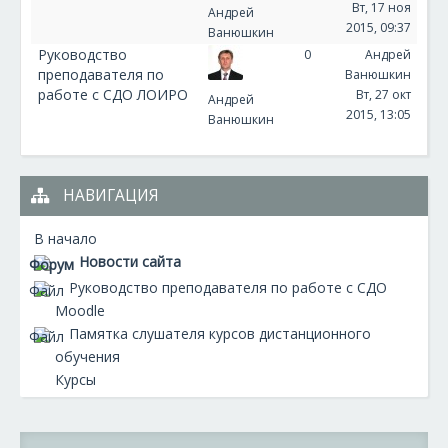
Вт, 17 ноя
Андрей
2015, 09:37
Ванюшкин
Руководство
0
Андрей
преподавателя по
Ванюшкин
работе с СДО ЛОИРО
Вт, 27 окт
Андрей
2015, 13:05
Ванюшкин
НАВИГАЦИЯ
В начало
Новости сайта
Руководство преподавателя по работе с СДО
Moodle
Памятка слушателя курсов дистанционного
обучения
Курсы