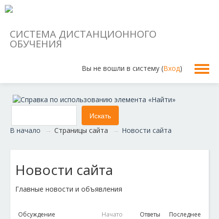
СИСТЕМА ДИСТАНЦИОННОГО
ОБУЧЕНИЯ
Вы не вошли в систему (
Вход
)
Русский ‎(ru)‎
В начало
→
Страницы сайта
→
Новости сайта
Новости сайта
Главные новости и объявления
Обсуждение
Начато
Ответы
Последнее