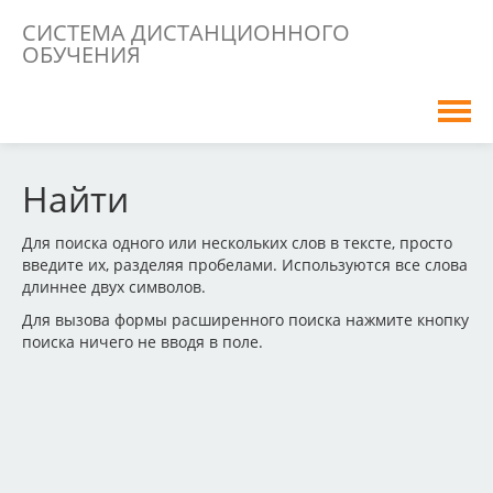
СИСТЕМА ДИСТАНЦИОННОГО
ОБУЧЕНИЯ
Русский ‎(ru)‎
Найти
Вы не вошли в систему (
Вход
)
Для поиска одного или нескольких слов в тексте, просто
введите их, разделяя пробелами. Используются все слова
длиннее двух символов.
Для вызова формы расширенного поиска нажмите кнопку
поиска ничего не вводя в поле.